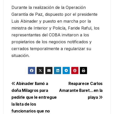
Durante la realización de la Operación
Garantía de Paz, dispuesto por el presidente
Luis Abinader y puesto en marcha por la
ministra de Interior y Policía, Faride Raful, los
representantes del COBA invitaron a los
propietarios de los negocios notificados y
cerrados temporalmente a regularizar su
situación.
Navegación
Abinader llamó a
Reaparece Carlos
doña Milagros para
Amarante Baret…en la
de
pedirle que le entregue
playa
entradas
la lista de los
funcionarios que no