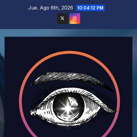
Saltar
Jue. Ago 6th, 2026
10:04:14 PM
al
contenido