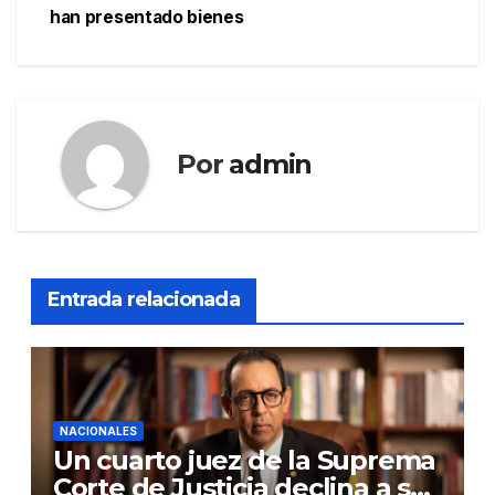
han presentado bienes
Por
admin
Entrada relacionada
NACIONALES
Un cuarto juez de la Suprema
Corte de Justicia declina a ser