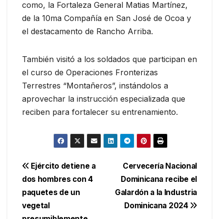
como, la Fortaleza General Matias Martínez,
de la 10ma Compañía en San José de Ocoa y
el destacamento de Rancho Arriba.
También visitó a los soldados que participan en
el curso de Operaciones Fronterizas
Terrestres “Montañeros”, instándolos a
aprovechar la instrucción especializada que
reciben para fortalecer su entrenamiento.
Navegación
Ejército detiene a
Cervecería Nacional
dos hombres con 4
Dominicana recibe el
de
paquetes de un
Galardón a la Industria
entradas
vegetal
Dominicana 2024
presumiblemente