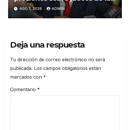
Suprema Corte de Justicia
AGO 7, 2026
ADMIN
Deja una respuesta
Tu dirección de correo electrónico no será
publicada.
Los campos obligatorios están
marcados con
*
Comentario
*