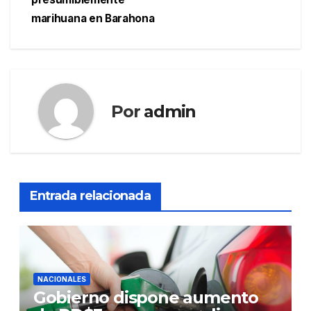
marihuana en Barahona
Por
admin
Entrada relacionada
NACIONALES
Gobierno dispone aumento