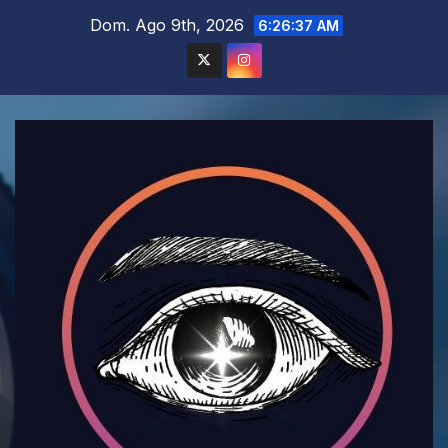
Saltar
Dom. Ago 9th, 2026
6:26:39 AM
al
contenido