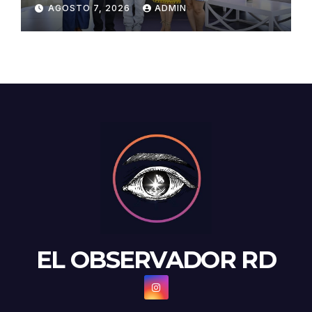
Congreso de Artesanos de
AGOSTO 7, 2026
ADMIN
Santiago
EL OBSERVADOR RD