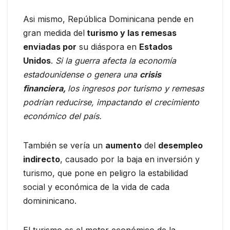
Asi mismo, República Dominicana pende en
gran medida del
turismo y las remesas
enviadas por
su diáspora en
Estados
Unidos
.
Si la guerra afecta la economía
estadounidense o genera una
crisis
financiera,
los ingresos por turismo y remesas
podrían reducirse, impactando el crecimiento
económico del país.
También se vería un
aumento
del
desempleo
indirecto
, causado por la baja en inversión y
turismo, que pone en peligro la estabilidad
social y económica de la vida de cada
domininicano.
El turismo es el motor económico de la