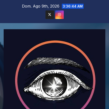
Saltar
Dom. Ago 9th, 2026
3:36:45 AM
al
contenido