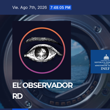
Saltar
Vie. Ago 7th, 2026
7:48:07 PM
al
contenido
EL OBSERVADOR
RD