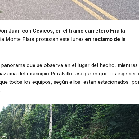
on Juan con Cevicos, en el tramo carretero Fría la
ia Monte Plata protestan este lunes
en reclamo de la
 panorama que se observa en el lugar del hecho, mientras
azuma del municipio Peralvillo, aseguran que los ingenier
ue todos los equipos, según ellos, están estacionados, por
.