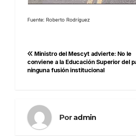
Fuente: Roberto Rodríguez
Navegación
Ministro del Mescyt advierte: No le
conviene a la Educación Superior del p
de
ninguna fusión institucional
entradas
Por
admin