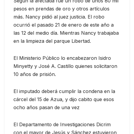
Según la afectada fue un robo de unos 80 mil
pesos en prendas de oro y otros artículos
más. Nancy pidió al juez justicia. El robo
ocurrió el pasado 21 de enero de este año a
las 12 del medio día. Mientras Nancy trabajaba
en la limpieza del parque Libertad.
El Ministerio Público lo encabezaron Isidro
Minyetty y José A. Castillo quienes solicitaron
10 años de prisión.
El imputado deberá cumplir la condena en la
cárcel del 15 de Azua, y dijo cabito que esos
ocho años pasan de una vez
El Departamento de Investigaciones Dicrim
con el mayor de Jesús y Sánchez estuvieron