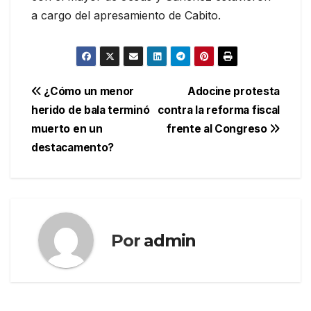
a cargo del apresamiento de Cabito.
Navegación
¿Cómo un menor
Adocine protesta
herido de bala terminó
contra la reforma fiscal
de
muerto en un
frente al Congreso
entradas
destacamento?
Por
admin