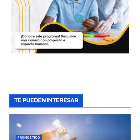
TE PUEDEN INTERESAR
PRONÓSTICO