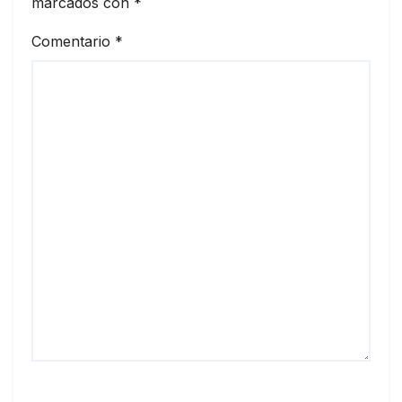
marcados con
*
Comentario
*