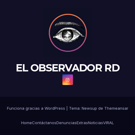
EL OBSERVADOR RD
Funciona gracias a WordPress
|
Tema: Newsup de
Themeansar
Home
Contáctanos
Denuncias
Extras
Noticias
VIRAL