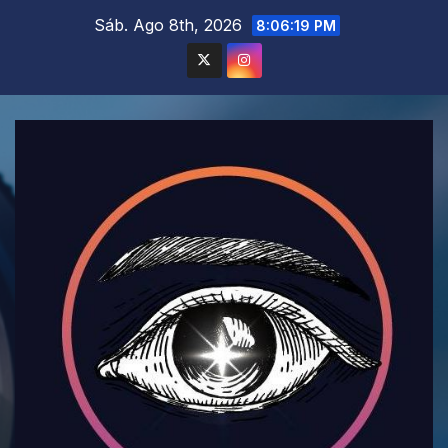
Saltar
Sáb. Ago 8th, 2026
8:06:21 PM
al
contenido