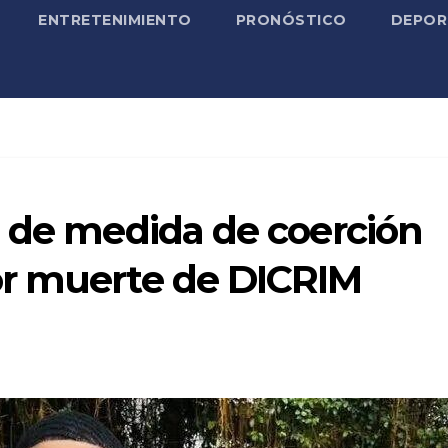
ENTRETENIMIENTO
PRONÓSTICO
DEPOR
d de medida de coerción
or muerte de DICRIM