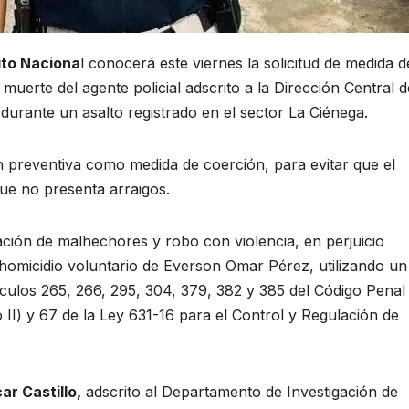
ito Naciona
l conocerá este viernes la solicitud de medida d
uerte del agente policial adscrito a la Dirección Central d
 durante un asalto registrado en el sector La Ciénega.
ón preventiva como medida de coerción, para evitar que el
que no presenta arraigos.
ción de malhechores y robo con violencia, en perjuicio
omicidio voluntario de Everson Omar Pérez, utilizando un
tículos 265, 266, 295, 304, 379, 382 y 385 del Código Penal
 II) y 67 de la Ley 631-16 para el Control y Regulación de
ar Castillo,
adscrito al Departamento de Investigación de