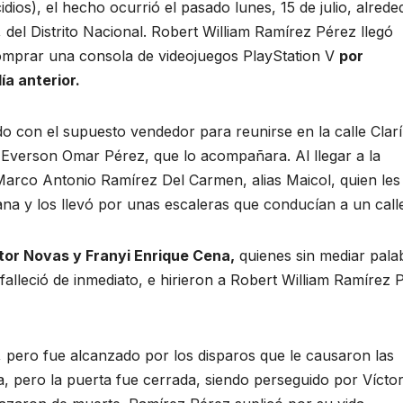
ios), el hecho ocurrió el pasado lunes, 15 de julio, alrede
, del Distrito Nacional. Robert William Ramírez Pérez llegó
prar una consola de videojuegos PlayStation V
por
a anterior.
 con el supuesto vendedor para reunirse en la calle Clarí
o Everson Omar Pérez, que lo acompañara. Al llegar a la
 Marco Antonio Ramírez Del Carmen, alias Maicol, quien les
na y los llevó por unas escaleras que conducían a un calle
tor Novas y Franyi Enrique Cena,
quienes sin mediar pala
alleció de inmediato, e hirieron a Robert William Ramírez 
, pero fue alcanzado por los disparos que le causaron las
, pero la puerta fue cerrada, siendo perseguido por Vícto