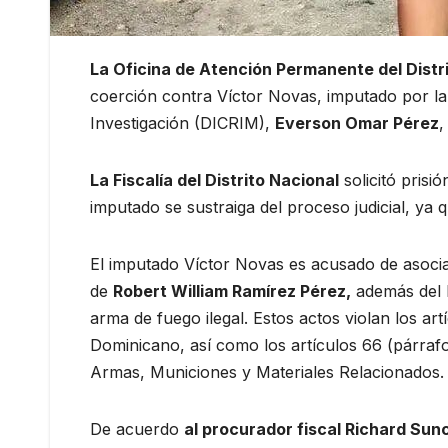
La Oficina de Atención Permanente del Distr
coerción contra Víctor Novas, imputado por la m
Investigación (DICRIM),
Everson Omar Pérez
,
La Fiscalía del Distrito Nacional
solicitó prisi
imputado se sustraiga del proceso judicial, ya 
El imputado Víctor Novas es acusado de asocia
de
Robert William Ramírez Pérez,
además del h
arma de fuego ilegal. Estos actos violan los ar
Dominicano, así como los artículos 66 (párrafo
Armas, Municiones y Materiales Relacionados.
De acuerdo
al procurador fiscal Richard Sunc