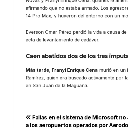
Novas y Franyi Enrique Cena, quienes le amen
afirmando que no estaba armado. Los agresore
14 Pro Max, y huyeron del entorno con un mo
Everson Omar Pérez perdió la vida a causa de m
acta de levantamiento de cadáver.
Caen abatidos dos de los tres imput
Más tarde, Franyi Enrique Cena
murió en un i
Ramírez, quien era buscado activamente por la p
en San Juan de la Maguana.
Navegación
Fallas en el sistema de Microsoft no
a los aeropuertos operados por Aerod