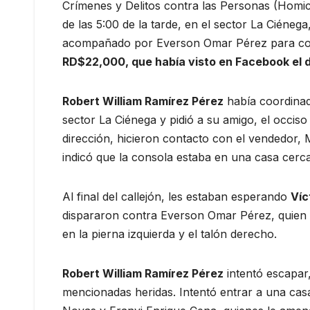
Crímenes y Delitos contra las Personas (Homicid
de las 5:00 de la tarde, en el sector La Ciénega
acompañado por Everson Omar Pérez para com
RD$22,000, que había visto en Facebook el dí
Robert William Ramírez Pérez
había coordinado
sector La Ciénega y pidió a su amigo, el occis
dirección, hicieron contacto con el vendedor,
indicó que la consola estaba en una casa cerca
Al final del callejón, les estaban esperando
Víc
dispararon contra Everson Omar Pérez, quien f
en la pierna izquierda y el talón derecho.
Robert William Ramírez Pérez
intentó escapar
mencionadas heridas. Intentó entrar a una casa