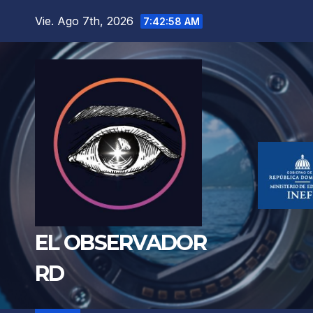
Saltar
Vie. Ago 7th, 2026
7:43:00 AM
al
contenido
EL OBSERVADOR
RD