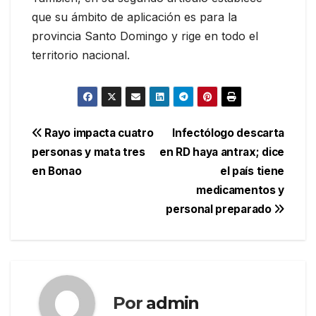
que su ámbito de aplicación es para la
provincia Santo Domingo y rige en todo el
territorio nacional.
Navegación
Rayo impacta cuatro
Infectólogo descarta
personas y mata tres
en RD haya antrax; dice
de
en Bonao
el país tiene
entradas
medicamentos y
personal preparado
Por
admin