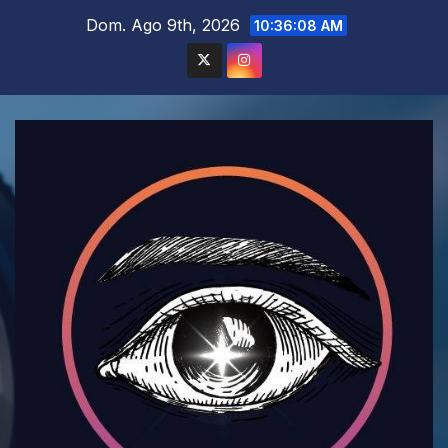
Saltar
Dom. Ago 9th, 2026
10:36:10 AM
al
contenido