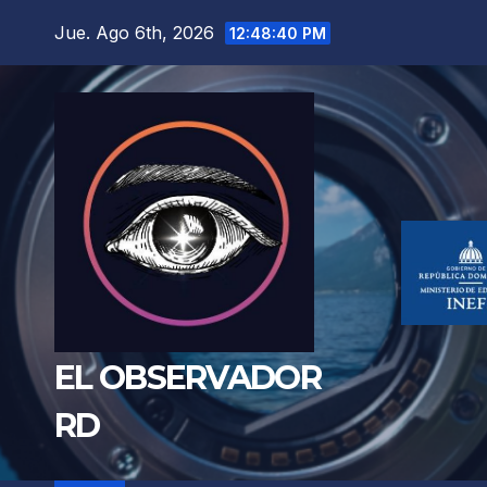
Saltar
Jue. Ago 6th, 2026
12:48:41 PM
al
contenido
EL OBSERVADOR
RD