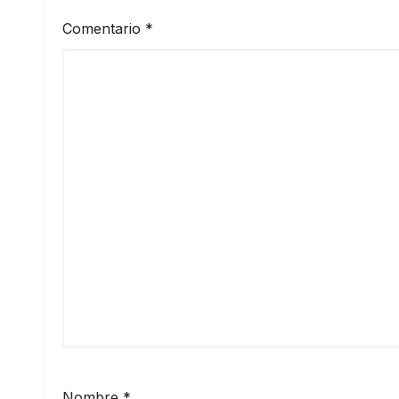
prod
Comentario
*
Nombre
*