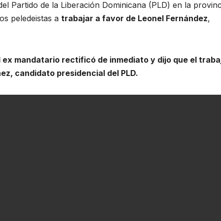
del Partido de la Liberación Dominicana (PLD) en la provinc
os peledeistas a
trabajar a favor de Leonel Fernández
,
l ex mandatario rectificó de inmediato y dijo que el traba
nez, candidato presidencial del PLD.