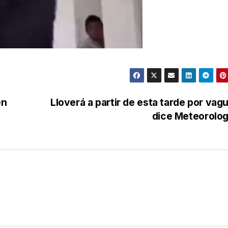
en
Lloverá a partir de esta tarde por vag
dice Meteorolo