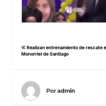
Navegación
Realizan entrenamiento de rescate 
Monorriel de Santiago
de
entradas
Por
admin