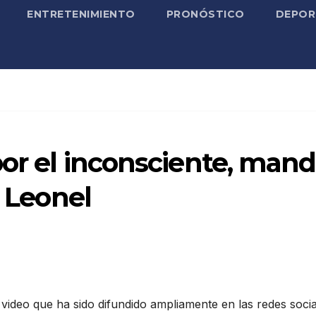
ENTRETENIMIENTO
PRONÓSTICO
DEPOR
por el inconsciente, man
e Leonel
video que ha sido difundido ampliamente en las redes socia