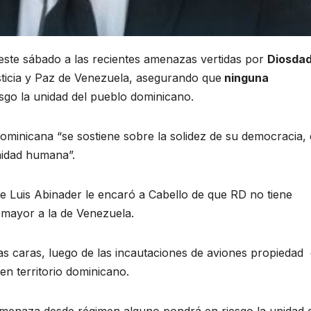
ste sábado a las recientes amenazas vertidas por
Diosda
sticia y Paz de Venezuela, asegurando que
ninguna
sgo la unidad del pueblo dominicano.
Dominicana “se sostiene sobre la solidez de su democracia, 
nidad humana”.
te Luis Abinader le encaró a Cabello de que RD no tiene
 mayor a la de Venezuela.
s caras, luego de las incautaciones de aviones propiedad
n territorio dominicano.