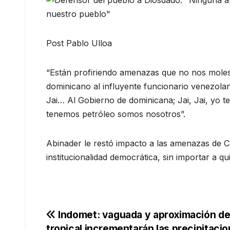
Post Pablo Ulloa
“Están profiriendo amenazas que no nos molest
dominicano al influyente funcionario venezolano
Jai… Al Gobierno de dominicana; Jai, Jai, yo t
tenemos petróleo somos nosotros”.
Abinader le restó impacto a las amenazas de Ca
institucionalidad democrática, sin importar a qu
Navegación
Indomet: vaguada y aproximación d
tropical incrementarán las precipitacio