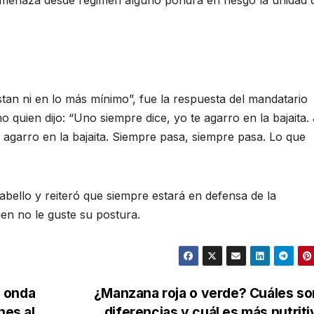
an ni en lo más mínimo”, fue la respuesta del mandatario
 quien dijo: “Uno siempre dice, yo te agarro en la bajaita. 
e agarro en la bajaita. Siempre pasa, siempre pasa. Lo que
bello y reiteró que siempre estará en defensa de la
ien no le guste su postura.
e onda
¿Manzana roja o verde? Cuáles so
nes al
diferencias y cuál es más nutrit