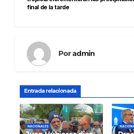
de
final de la tarde
entradas
Por
admin
Entrada relacionada
NACIONALES
NACION