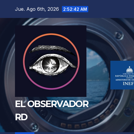
Saltar
Jue. Ago 6th, 2026
2:52:44 AM
al
contenido
EL OBSERVADOR
RD