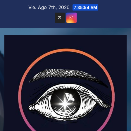
Saltar
Vie. Ago 7th, 2026
7:35:56 AM
al
contenido