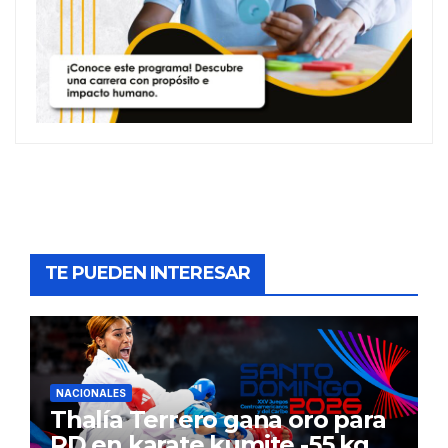
TE PUEDEN INTERESAR
NACIONALES
Thalía Terrero gana oro para
RD en karate kumite -55 kg