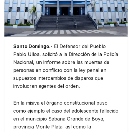
Santo Domingo
.- El Defensor del Pueblo
Pablo Ulloa, solicitó a la Dirección de la Policía
Nacional, un informe sobre las muertes de
personas en conflicto con la ley penal en
supuestos intercambios de disparos que
involucran agentes del orden.
En la misiva el órgano constitucional puso
como ejemplo el caso del adolescente fallecido
en el municipio Sábana Grande de Boyá,
provincia Monte Plata, así como la