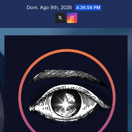
Saltar
Dom. Ago 9th, 2026
4:36:57 PM
al
contenido