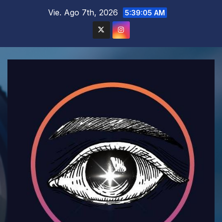
Saltar
Vie. Ago 7th, 2026
5:39:06 AM
al
contenido