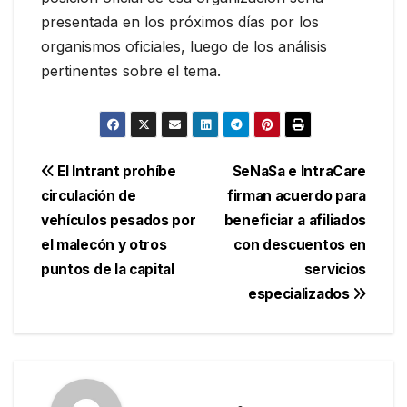
presentada en los próximos días por los
organismos oficiales, luego de los análisis
pertinentes sobre el tema.
Navegación
El Intrant prohíbe
SeNaSa e IntraCare
circulación de
firman acuerdo para
de
vehículos pesados por
beneficiar a afiliados
entradas
el malecón y otros
con descuentos en
puntos de la capital
servicios
especializados