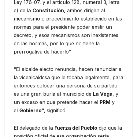
Ley 176-07, y el artículo 128, numeral 3, letra
e) de la
Constitución,
ambos dirigen al
mecanismo o procedimiento establecido en las
normas para el presidente poder emitir un
decreto, y esos mecanismos son inexistentes
en las normas, por lo que no tiene la
prerrogativa de hacerlo”.
“El alcalde electo renuncia, hacen renunciar a
la vicealcaldesa que le tocaba legalmente, para
entonces colocar una persona de su partido,
es una gran burla al municipio de
La Vega
, y
un exceso en que pretende hacer el
PRM
y
el
Gobierno”,
significó.
El delegado de la
Fuerza del Pueblo
dijo que la
posición oficial de esa organización sería