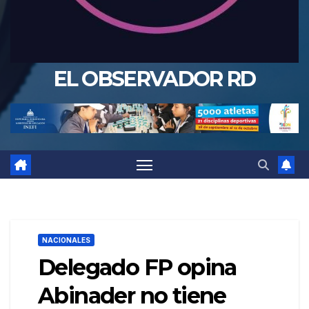
EL OBSERVADOR RD
NACIONALES
Delegado FP opina
Abinader no tiene