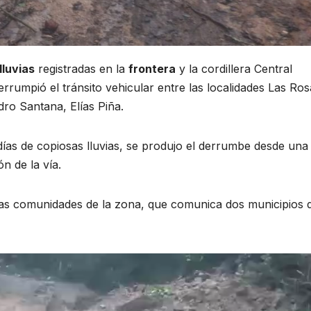
lluvias
registradas en la
frontera
y la cordillera Central
rrumpió el tránsito vehicular entre las localidades Las Ros
dro Santana, Elías Piña.
 días de copiosas lluvias, se produjo el derrumbe desde una
n de la vía.
as comunidades de la zona, que comunica dos municipios d