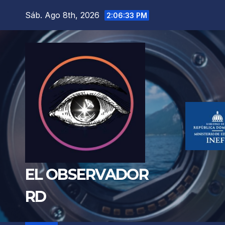
Saltar
Sáb. Ago 8th, 2026
2:06:34 PM
al
contenido
EL OBSERVADOR
RD