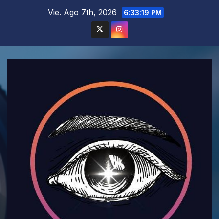
Saltar
Vie. Ago 7th, 2026
6:33:20 PM
al
contenido