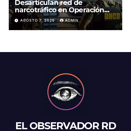
Desarticulan red de
narcotráfico en Operación
Lgtca
AGOSTO 7, 2026
ADMIN
EL OBSERVADOR RD