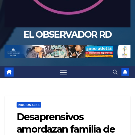
EL OBSERVADOR RD
NACIONALES
Desaprensivos
amordazan familia de