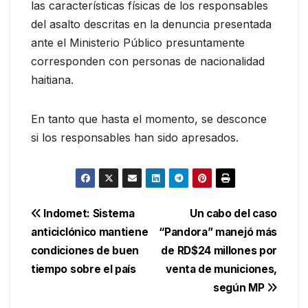
las características físicas de los responsables
del asalto descritas en la denuncia presentada
ante el Ministerio Público presuntamente
corresponden con personas de nacionalidad
haitiana.
En tanto que hasta el momento, se desconce
si los responsables han sido apresados.
Navegación
Indomet: Sistema
Un cabo del caso
anticiclónico mantiene
“Pandora” manejó más
de
condiciones de buen
de RD$24 millones por
entradas
tiempo sobre el país
venta de municiones,
según MP