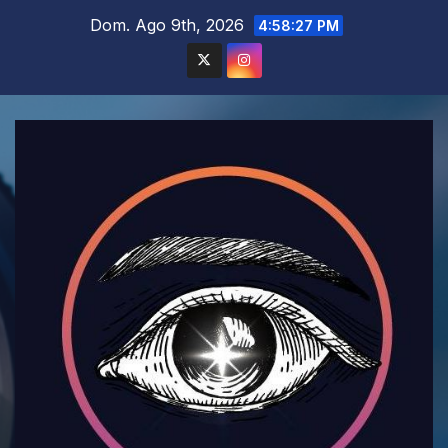
Saltar
Dom. Ago 9th, 2026
4:58:28 PM
al
contenido