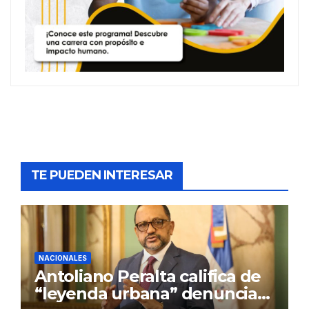
TE PUEDEN INTERESAR
NACIONALES
Antoliano Peralta califica de
“leyenda urbana” denuncias