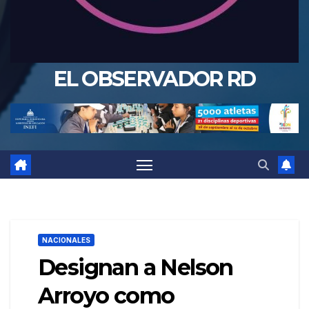
EL OBSERVADOR RD
NACIONALES
Designan a Nelson
Arroyo como