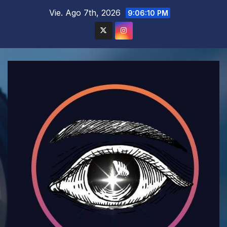
Saltar
Vie. Ago 7th, 2026
9:06:12 PM
al
contenido