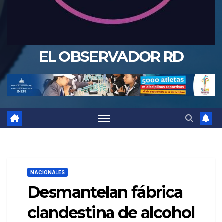
EL OBSERVADOR RD
NACIONALES
Desmantelan fábrica
clandestina de alcohol