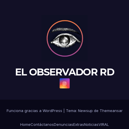
EL OBSERVADOR RD
Funciona gracias a WordPress
|
Tema: Newsup de
Themeansar
Home
Contáctanos
Denuncias
Extras
Noticias
VIRAL