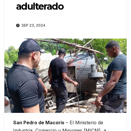
adulterado
SEP 23, 2024
San Pedro de Macorís
– El Ministerio de
Industria, Comercio y Mipymes (MICM), a