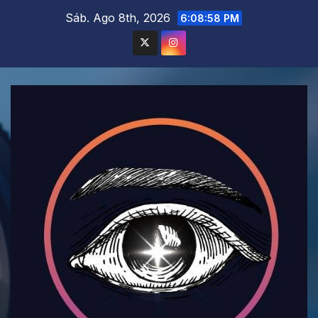
Saltar
Sáb. Ago 8th, 2026
6:08:59 PM
al
contenido