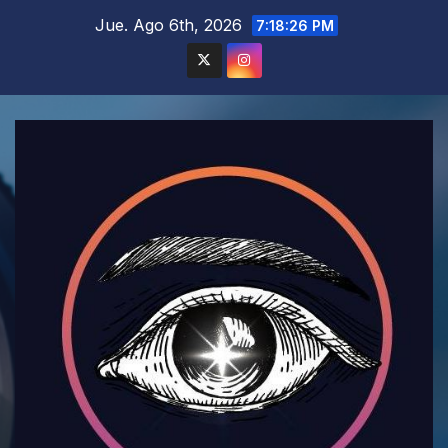
Saltar
Jue. Ago 6th, 2026
7:18:28 PM
al
contenido