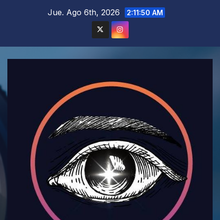
Saltar
Jue. Ago 6th, 2026
2:11:51 AM
al
contenido