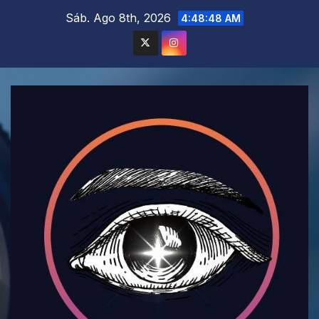
Saltar
Sáb. Ago 8th, 2026
4:48:49 AM
al
contenido