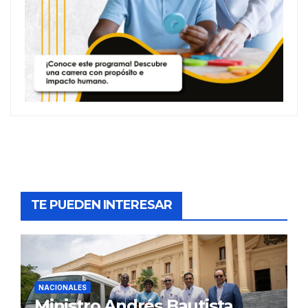
TE PUEDEN INTERESAR
NACIONALES
Ministro Andrés Bautista