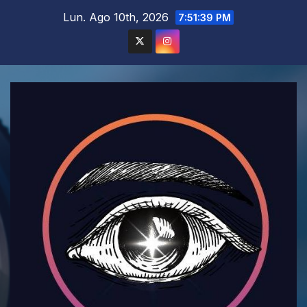
Saltar
Lun. Ago 10th, 2026
7:51:41 PM
al
contenido