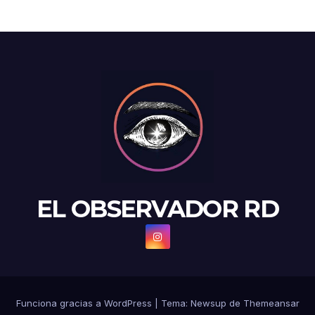
instituciones y elevar la
productividad
EL OBSERVADOR RD
Funciona gracias a WordPress
|
Tema: Newsup de
Themeansar