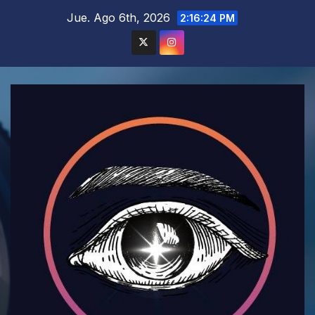
Saltar
Jue. Ago 6th, 2026
2:16:25 PM
al
contenido