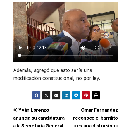
Además, agregó que esto sería una
modificación constitucional, no por ley.
Navegación
Yván Lorenzo
Omar Fernández
anuncia su candidatura
reconoce el barrilito
de
a la Secretaría General
«es una distorsión»