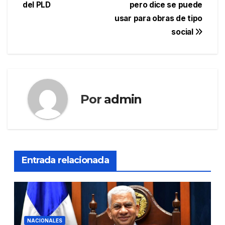
entradas
del PLD
pero dice se puede
usar para obras de tipo
social
Por
admin
Entrada relacionada
NACIONALES