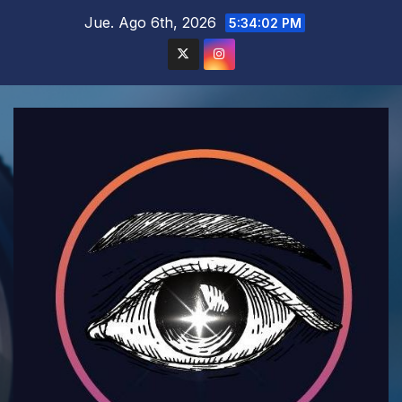
Saltar
Jue. Ago 6th, 2026
5:34:04 PM
al
contenido