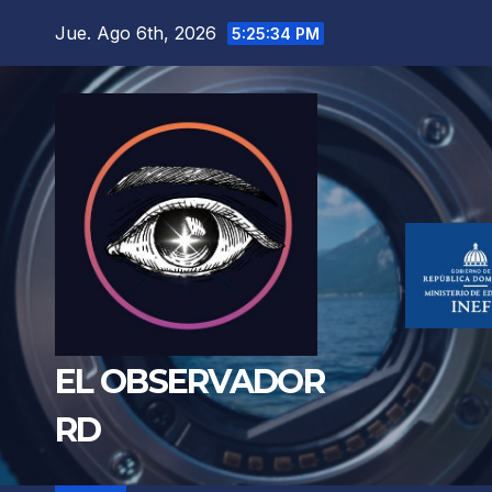
Saltar
Jue. Ago 6th, 2026
5:25:36 PM
al
contenido
EL OBSERVADOR
RD