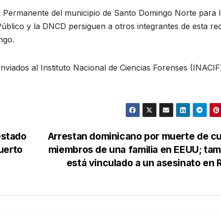
ión Permanente del municipio de Santo Domingo Norte para 
 Público y la DNCD persiguen a otros integrantes de esta re
ngo.
nviados al Instituto Nacional de Ciencias Forenses (INACIF
estado
Arrestan dominicano por muerte de c
uerto
miembros de una familia en EEUU; ta
está vinculado a un asesinato en