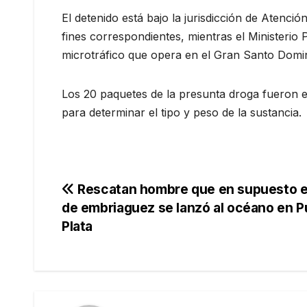
El detenido está bajo la jurisdicción de Atenc
fines correspondientes, mientras el Ministerio
microtráfico que opera en el Gran Santo Domi
Los 20 paquetes de la presunta droga fueron e
para determinar el tipo y peso de la sustancia.
Navegación
Rescatan hombre que en supuesto 
de embriaguez se lanzó al océano en P
de
Plata
entradas