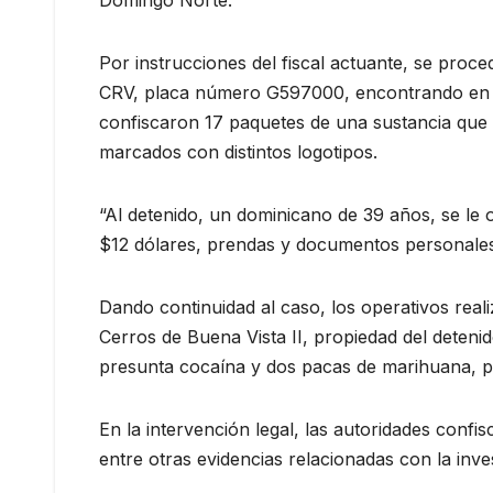
Domingo Norte.
Por instrucciones del fiscal actuante, se proc
CRV, placa número G597000, encontrando en el
confiscaron 17 paquetes de una sustancia que 
marcados con distintos logotipos.
“Al detenido, un dominicano de 39 años, se l
$12 dólares, prendas y documentos personales
Dando continuidad al caso, los operativos rea
Cerros de Buena Vista II, propiedad del deten
presunta cocaína y dos pacas de marihuana, p
En la intervención legal, las autoridades con
entre otras evidencias relacionadas con la inve