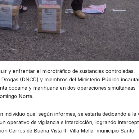
uir y enfrentar el microtráfico de sustancias controladas,
e Drogas (DNCD) y miembros del Ministerio Público incaut
nta cocaína y marihuana en dos operaciones simultáneas
Domingo Norte.
 individuo que, según informes, se estaría dedicando a la 
n operativo de vigilancia e interdicción, logrando intercept
ión Cerros de Buena Vista II, Villa Mella, municipio Santo