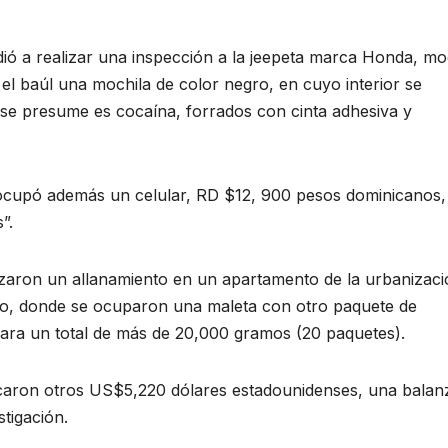
edió a realizar una inspección a la jeepeta marca Honda, m
 baúl una mochila de color negro, en cuyo interior se
se presume es cocaína, forrados con cinta adhesiva y
e ocupó además un celular, RD $12, 900 pesos dominicanos
”.
lizaron un allanamiento en un apartamento de la urbanizac
ido, donde se ocuparon una maleta con otro paquete de
ara un total de más de 20,000 gramos (20 paquetes).
fiscaron otros US$5,220 dólares estadounidenses, una balan
stigación.