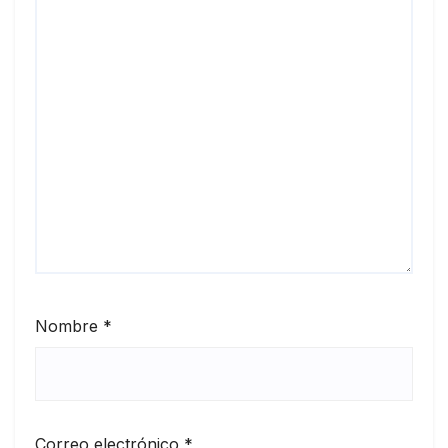
Nombre
*
Correo electrónico
*