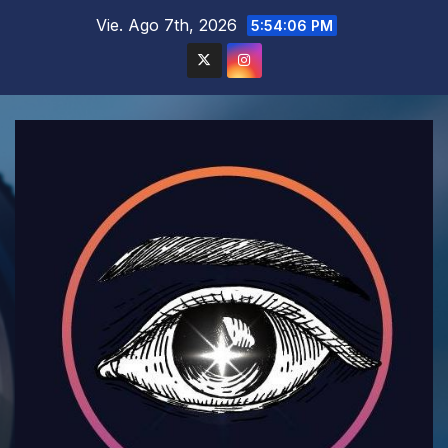
Saltar
Vie. Ago 7th, 2026
5:54:07 PM
al
contenido