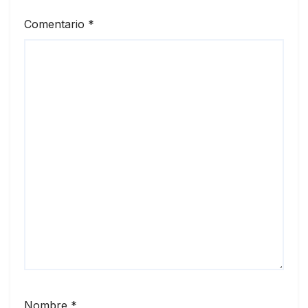
Comentario
*
Nombre
*