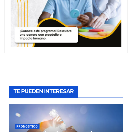
TE PUEDEN INTERESAR
PRONÓSTICO