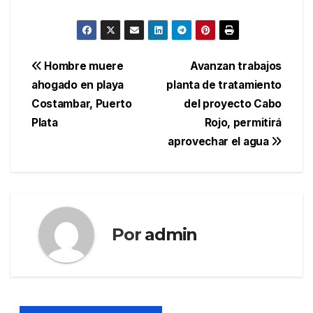
Navegación
Hombre muere
Avanzan trabajos
ahogado en playa
planta de tratamiento
de
Costambar, Puerto
del proyecto Cabo
entradas
Plata
Rojo, permitirá
aprovechar el agua
Por
admin