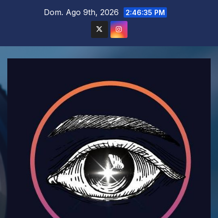
Saltar
Dom. Ago 9th, 2026
2:46:36 PM
al
contenido