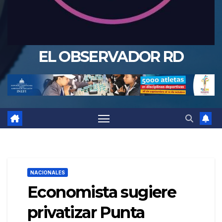
EL OBSERVADOR RD
NACIONALES
Economista sugiere
privatizar Punta