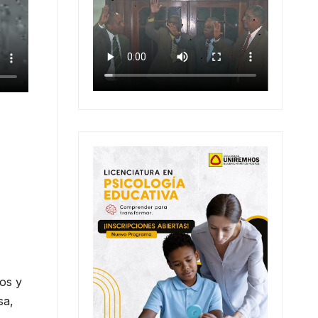
os y
sa,