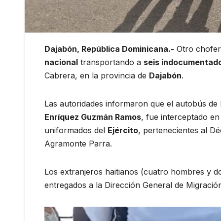
Dajabón, República Dominicana.-
Otro chofer
nacional
transportando a
seis indocumentad
Cabrera, en la provincia de
Dajabón
.
Las autoridades informaron que el autobús de
Enríquez Guzmán Ramos
, fue interceptado e
uniformados del
Ejército
, pertenecientes al D
Agramonte Parra.
Los extranjeros haitianos (cuatro hombres y do
entregados a la Dirección General de Migració