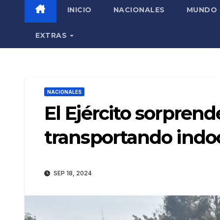
INICIO
NACIONALES
MUNDO
EXTRAS
NACIONALES
El Ejército sorpren
transportando ind
SEP 18, 2024