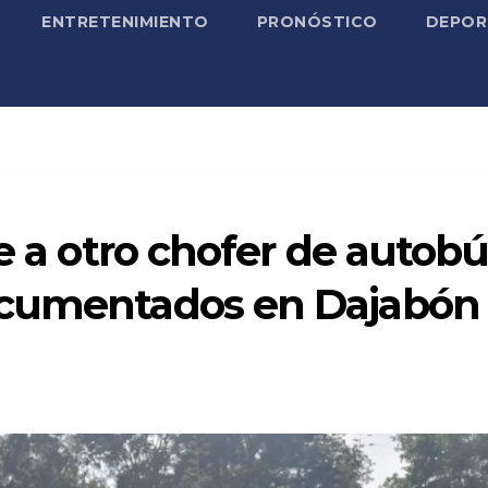
ENTRETENIMIENTO
PRONÓSTICO
DEPOR
de a otro chofer de autob
ocumentados en Dajabón