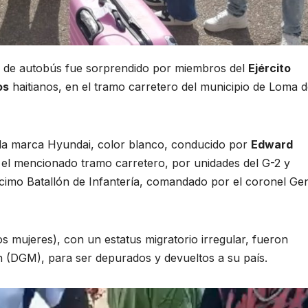
 de autobús fue sorprendido por miembros del
Ejército
os
haitianos, en el tramo carretero del municipio de Loma 
 la marca Hyundai, color blanco, conducido por
Edward
n el mencionado tramo carretero, por unidades del G-2 y
écimo Batallón de Infantería, comandado por el coronel Ge
s mujeres), con un estatus migratorio irregular, fueron
n (DGM), para ser depurados y devueltos a su país.