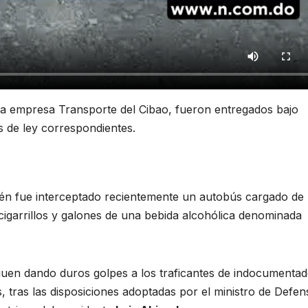
 la empresa Transporte del Cibao, fueron entregados bajo
es de ley correspondientes.
ién fue interceptado recientemente un autobús cargado de
cigarrillos y galones de una bebida alcohólica denominada
uen dando duros golpes a los traficantes de indocumentad
s, tras las disposiciones adoptadas por el ministro de Defen