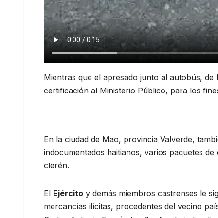
Mientras que el apresado junto al autobús, de
certificación al Ministerio Público, para los fin
En la ciudad de Mao, provincia Valverde, tamb
indocumentados haitianos, varios paquetes de 
clerén.
El
Ejército
y demás miembros castrenses le sig
mercancías ilícitas, procedentes del vecino paí