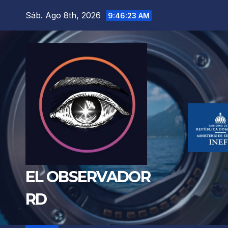
Saltar
Sáb. Ago 8th, 2026
9:46:25 AM
al
contenido
EL OBSERVADOR
RD