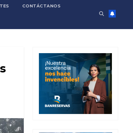
TES
CONTÁCTANOS
ús