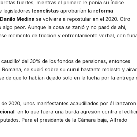
rotas fuertes, mientras el primero le ponía su índice
e legisladores
leonelistas
aprobarían la
reforma
Danilo Medina
se volviera a repostular en el 2020. Otro
ó algo peor. Aunque la cosa se zanjó y no pasó de ahí,
ese momento de fricción y enfrentamiento verbal, con furi
el caudillo’ del 30% de los fondos de pensiones, entonces
a Romana, se subió sobre su curul bastante molesto y aira
 de que lo habían dejado solo en la lucha por la entrega 
de 2020, unos manifestantes acaudillados por él lanzaron
cional
, en lo que fuera una burda agresión contra el edific
iputados. Para el presidente de la Cámara baja, Alfredo