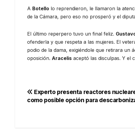
A
Botello
lo reprendieron, le llamaron la aten
de la Cámara, pero eso no prosperó y el diputad
El último reperpero tuvo un final feliz.
Gustav
ofenderla y que respeta a las mujeres. El vete
podio de la dama, exigiéndole que retirara un á
oposición.
Aracelis
aceptó las disculpas. Y el 
Navegación
Experto presenta reactores nuclear
como posible opción para descarboniz
de
entradas