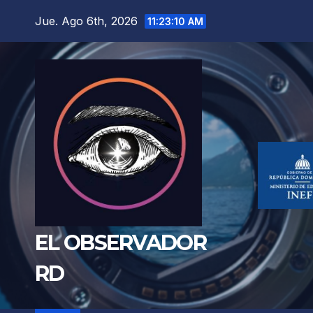
Saltar
Jue. Ago 6th, 2026
11:23:11 AM
al
contenido
EL OBSERVADOR
RD