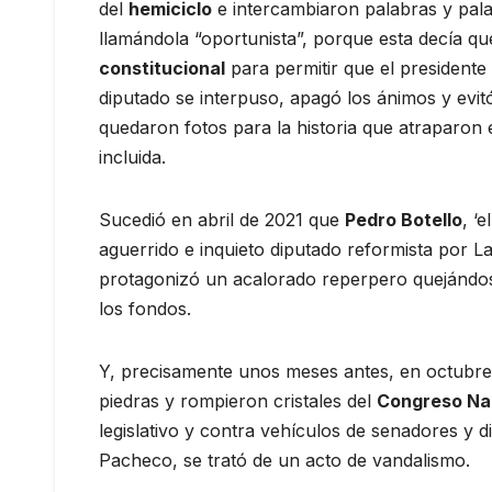
del
hemiciclo
e intercambiaron palabras y palab
llamándola “oportunista”, porque esta decía qu
constitucional
para permitir que el presidente
diputado se interpuso, apagó los ánimos y evit
quedaron fotos para la historia que atraparon 
incluida.
Sucedió en abril de 2021 que
Pedro Botello
, ‘
aguerrido e inquieto diputado reformista por L
protagonizó un acalorado reperpero quejándose
los fondos.
Y, precisamente unos meses antes, en octubre 
piedras y rompieron cristales del
Congreso Na
legislativo y contra vehículos de senadores y d
Pacheco, se trató de un acto de vandalismo.