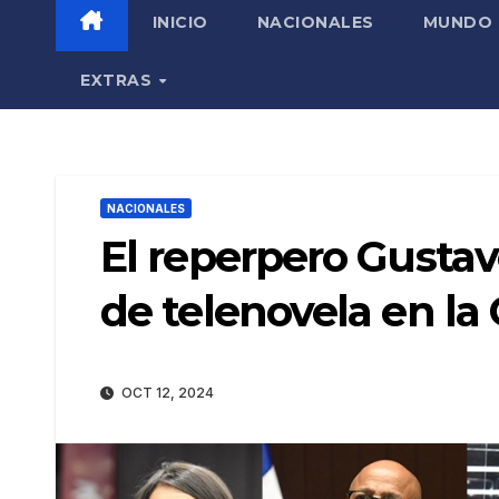
INICIO
NACIONALES
MUNDO
EXTRAS
NACIONALES
El reperpero Gustavo
de telenovela en l
OCT 12, 2024