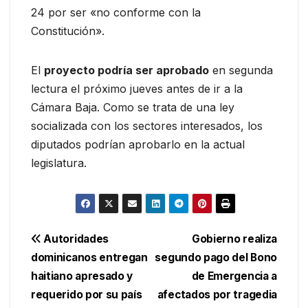
24 por ser «no conforme con la
Constitución».
El
proyecto podría ser aprobado
en segunda
lectura el próximo jueves antes de ir a la
Cámara Baja. Como se trata de una ley
socializada con los sectores interesados, los
diputados podrían aprobarlo en la actual
legislatura.
Navegación
Autoridades
Gobierno realiza
dominicanos entregan
segundo pago del Bono
de
haitiano apresado y
de Emergencia a
entradas
requerido por su país
afectados por tragedia