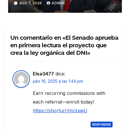
AGO 7, 2026
ADMIN
Un comentario en «El Senado aprueba
en primera lectura el proyecto que
crea la ley orgánica del DNI»
Elsa3477
dice:
julio 16, 2025 a las 1:44 pm
Earn recurring commissions with
each referral—enroll today!
https://shorturl.fm/zxejU
RESPONDER