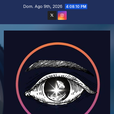
Saltar
Dom. Ago 9th, 2026
4:08:12 PM
al
contenido