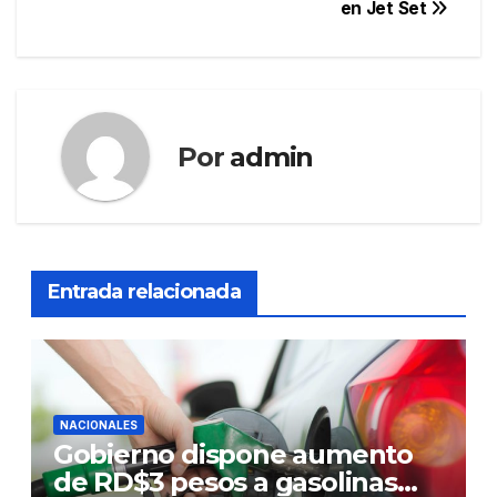
en Jet Set
Por
admin
Entrada relacionada
NACIONALES
Gobierno dispone aumento
de RD$3 pesos a gasolinas