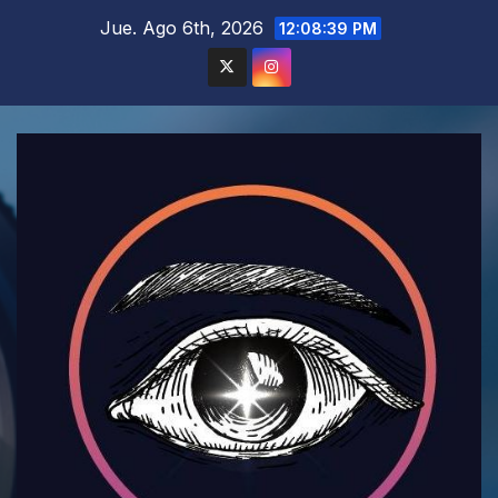
Saltar
Jue. Ago 6th, 2026
12:08:41 PM
al
contenido