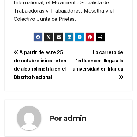
International, el Movimiento Socialista de
Trabajadoras y Trabajadores, Mosctha y el
Colectivo Junta de Prietas.
Navegación
A partir de este 25
La carrera de
de octubre inicia retén
‘influencer’ llega a la
de
de alcoholimetría en el
universidad en Irlanda
entradas
Distrito Nacional
Por
admin