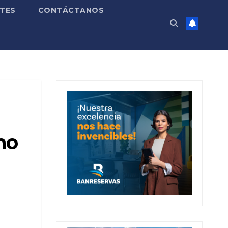
TES
CONTÁCTANOS
mo