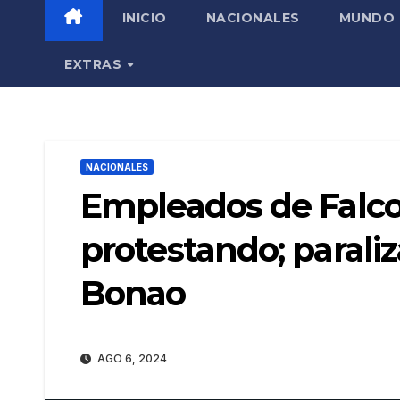
INICIO
NACIONALES
MUNDO
EXTRAS
NACIONALES
Empleados de Falc
protestando; parali
Bonao
AGO 6, 2024