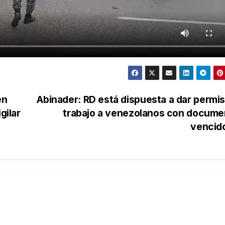
en
Abinader: RD está dispuesta a dar permi
gilar
trabajo a venezolanos con docume
vencid