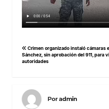
Navegación
Crimen organizado instaló cámaras 
Sánchez, sin aprobación del 911, para vi
de
autoridades
entradas
Por
admin