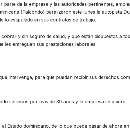
 parte de la empresa y las autoridades pertinentes, empl
nicana (Falcondo) paralizaron este lunes la autopista Du
 lo estipulado en sus contratos de trabajo.
cobrar y sin seguro de salud, y que están dispuestos a to
ue les entreguen sus prestaciones laborales.
 que intervenga, para que puedan recibir sus derechos co
do servicios por más de 30 años y la empresa se quiere
 al Estado dominicano, de lo que pueda pasar de ahora en