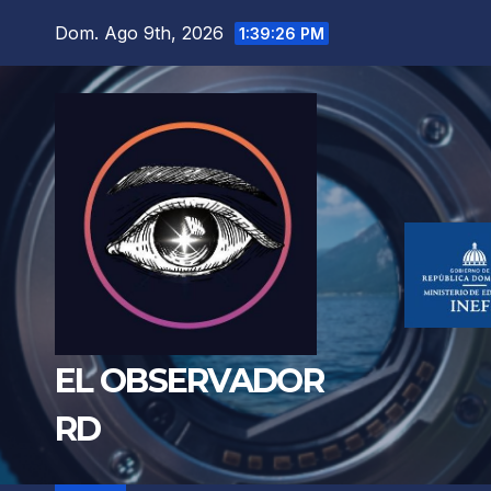
Saltar
Dom. Ago 9th, 2026
1:39:28 PM
al
contenido
EL OBSERVADOR
RD