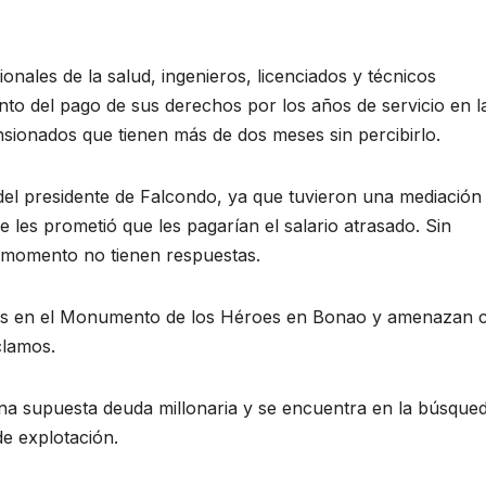
onales de la salud, ingenieros, licenciados y técnicos
nto del pago de sus derechos por los años de servicio en l
nsionados que tienen más de dos meses sin percibirlo.
el presidente de Falcondo, ya que tuvieron una mediación
e les prometió que les pagarían el salario atrasado. Sin
 momento no tienen respuestas.
elas en el Monumento de los Héroes en Bonao y amenazan 
clamos.
na supuesta deuda millonaria y se encuentra en la búsque
e explotación.