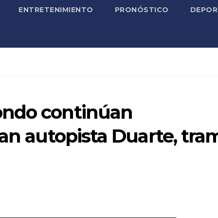
ENTRETENIMIENTO
PRONÓSTICO
DEPOR
ondo continúan
zan autopista Duarte, tra