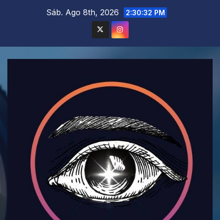
Saltar
Sáb. Ago 8th, 2026
2:30:34 PM
al
contenido