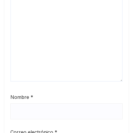
Nombre
*
Correo electrónico
*