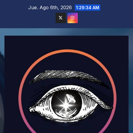
Saltar
Jue. Ago 6th, 2026
1:29:36 AM
al
contenido