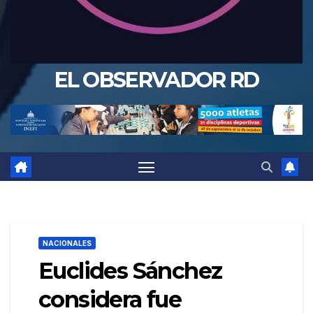
EL OBSERVADOR RD
NACIONALES
Euclides Sánchez
considera fue