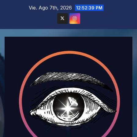
Saltar
Vie. Ago 7th, 2026
12:52:40 PM
al
contenido