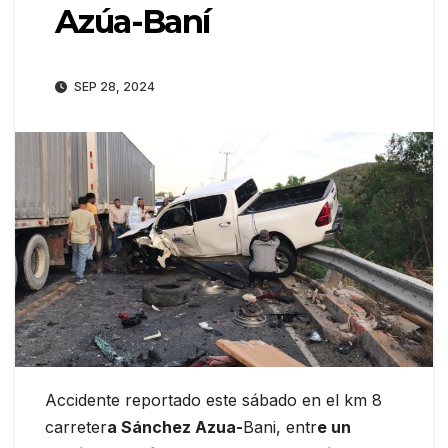
Azúa-Baní
SEP 28, 2024
Accidente reportado este sábado en el km 8
carreter
a Sánchez Azua-
Bani, entr
e un