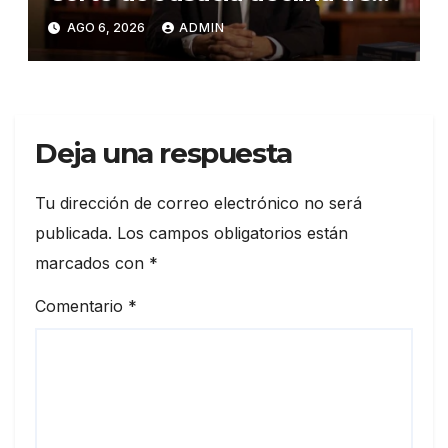
evaluado por el CNM
AGO 6, 2026
ADMIN
Deja una respuesta
Tu dirección de correo electrónico no será
publicada.
Los campos obligatorios están
marcados con
*
Comentario
*