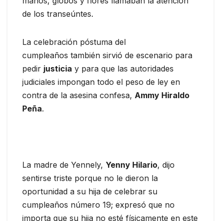
manos, globos y flores llamaban la atención
de los transeúntes.
La celebración póstuma del
cumpleaños también sirvió de escenario para
pedir
justicia
y para que las autoridades
judiciales impongan todo el peso de ley en
contra de la asesina confesa,
Ammy Hiraldo
Peña
.
La madre de Yennely,
Yenny Hilario
, dijo
sentirse triste porque no le dieron la
oportunidad a su hija de celebrar su
cumpleaños número 19; expresó que no
importa que su hija no esté físicamente en este