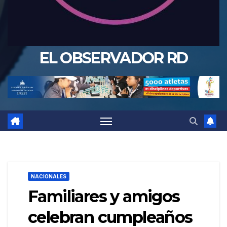
EL OBSERVADOR RD
NACIONALES
Familiares y amigos
celebran cumpleaños