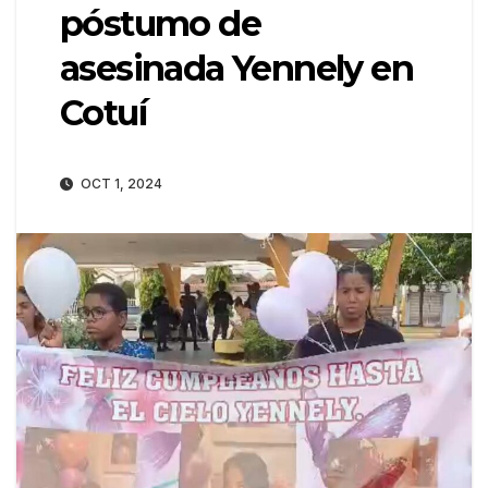
póstumo de
asesinada Yennely en
Cotuí
OCT 1, 2024