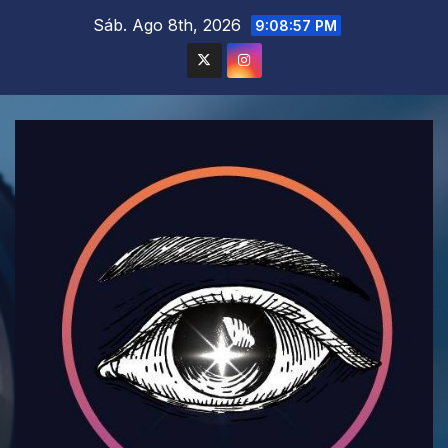
Saltar
Sáb. Ago 8th, 2026
9:08:58 PM
al
contenido