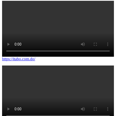
https://itabo.com.do/