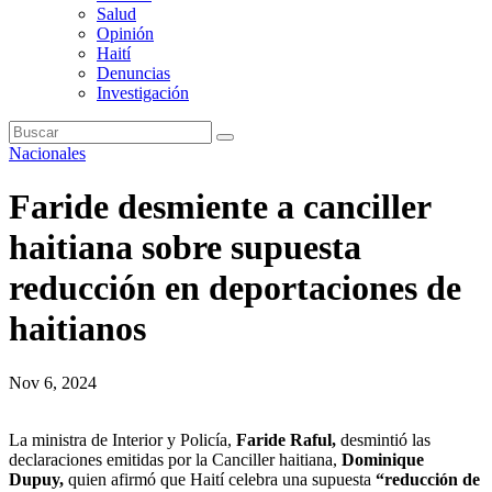
Salud
Opinión
Haití
Denuncias
Investigación
Nacionales
Faride desmiente a canciller
haitiana sobre supuesta
reducción en deportaciones de
haitianos
Nov 6, 2024
La ministra de Interior y Policía,
Faride Raful,
desmintió las
declaraciones emitidas por la Canciller haitiana,
Dominique
Dupuy,
quien afirmó que Haití celebra una supuesta
“reducción de