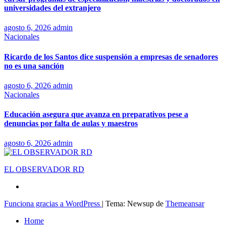
universidades del extranjero
agosto 6, 2026
admin
Nacionales
Ricardo de los Santos dice suspensión a empresas de senadores
no es una sanción
agosto 6, 2026
admin
Nacionales
Educación asegura que avanza en preparativos pese a
denuncias por falta de aulas y maestros
agosto 6, 2026
admin
EL OBSERVADOR RD
Funciona gracias a WordPress
|
Tema: Newsup de
Themeansar
Home