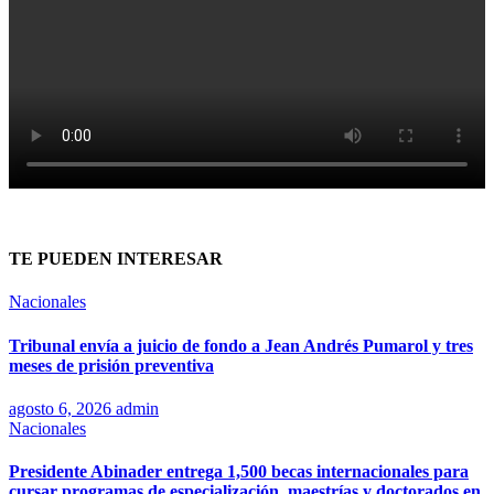
TE PUEDEN INTERESAR
Nacionales
Tribunal envía a juicio de fondo a Jean Andrés Pumarol y tres
meses de prisión preventiva
agosto 6, 2026
admin
Nacionales
Presidente Abinader entrega 1,500 becas internacionales para
cursar programas de especialización, maestrías y doctorados en