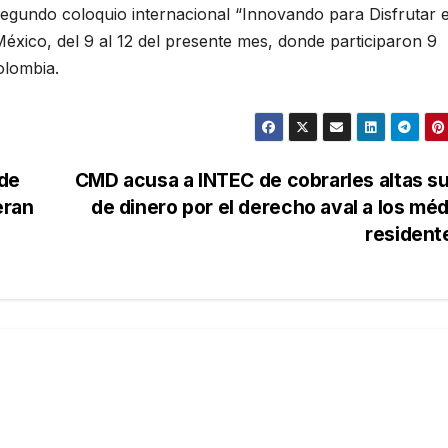
segundo coloquio internacional “Innovando para Disfrutar e
México, del 9 al 12 del presente mes, donde participaron 9
olombia.
 de
CMD acusa a INTEC de cobrarles altas 
eran
de dinero por el derecho aval a los mé
residen