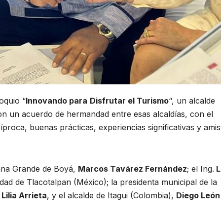
oquio “
Innovando para
Disfrutar el Turismo
“, un alcalde
on un acuerdo de hermandad entre esas alcaldías, con el
proca, buenas prácticas, experiencias significativas y amis
bana Grande de Boyá,
Marcos Tavárez Fernández
; el Ing.
L
udad de Tlacotalpan (México); la presidenta municipal de la
Lilia Arrieta
, y el alcalde de Itagui (Colombia),
Diego León