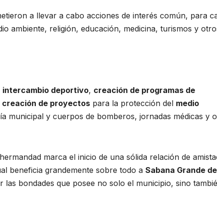
tieron a llevar a cabo acciones de interés común, para c
io ambiente, religión, educación, medicina, turismos y otro
l
intercambio deportivo
,
creación de programas de
o
creación de proyectos
para la protección del
medio
icía municipal y cuerpos de bomberos, jornadas médicas y o
 hermandad marca el inicio de una sólida relación de amista
cual beneficia grandemente sobre todo a
Sabana Grande de
las bondades que posee no solo el municipio, sino tambié