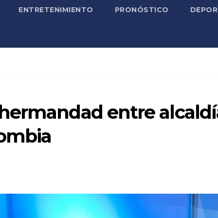
ENTRETENIMIENTO
PRONÓSTICO
DEPOR
hermandad entre alcaldí
lombia