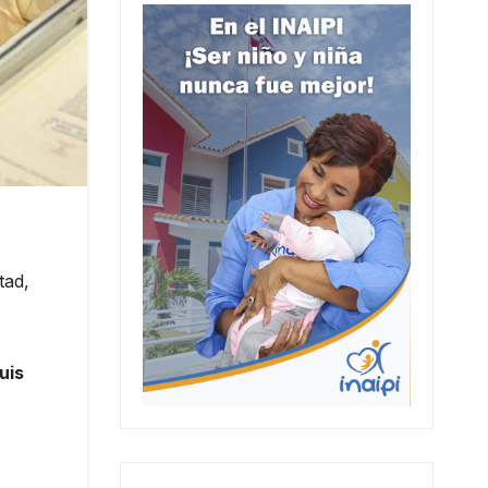
tad,
uis