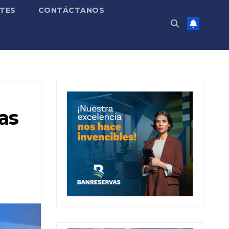
TES
CONTÁCTANOS
as