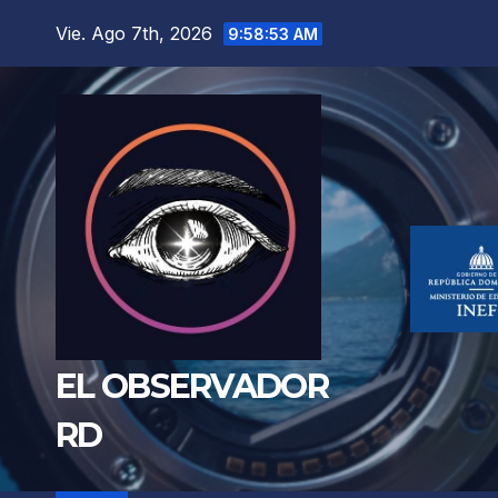
Saltar
Vie. Ago 7th, 2026
9:58:55 AM
al
contenido
EL OBSERVADOR
RD