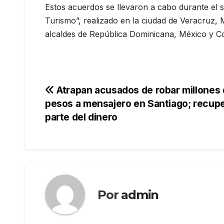
Estos acuerdos se llevaron a cabo durante el 
Turismo”, realizado en la ciudad de Veracruz, 
alcaldes de República Dominicana, México y C
Navegación
Atrapan acusados de robar millones
pesos a mensajero en Santiago; recup
de
parte del dinero
entradas
Por
admin