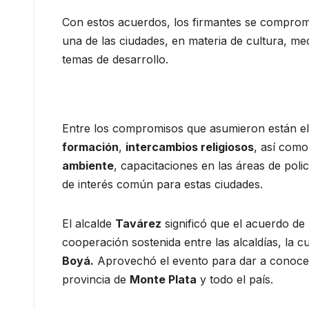
Con estos acuerdos, los firmantes se comprome
una de las ciudades, en materia de cultura, med
temas de desarrollo.
Entre los compromisos que asumieron están e
formación
,
intercambios religiosos
, así com
ambiente
, capacitaciones en las áreas de pol
de interés común para estas ciudades.
El alcalde
Tavárez
significó que el acuerdo de
cooperación sostenida entre las alcaldías, la 
Boyá.
Aprovechó el evento para dar a conocer 
provincia de
Monte Plata
y todo el país.