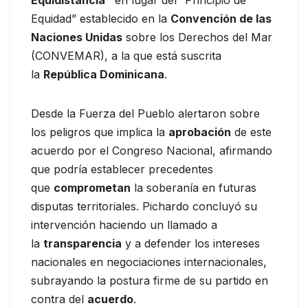
Equidistancia”
en lugar del “Principio de
Equidad” establecido en la
Convención de las
Naciones Unidas
sobre los Derechos del Mar
(CONVEMAR), a la que está suscrita
la
República Dominicana
.
Desde la Fuerza del Pueblo alertaron sobre
los peligros que implica la
aprobación
de este
acuerdo por el Congreso Nacional, afirmando
que podría establecer precedentes
que
comprometan
la soberanía en futuras
disputas territoriales. Pichardo concluyó su
intervención haciendo un llamado a
la
transparencia
y a defender los intereses
nacionales en negociaciones internacionales,
subrayando la postura firme de su partido en
contra del
acuerdo
.