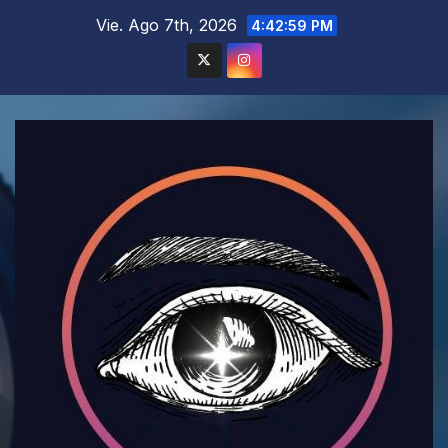
Saltar
Vie. Ago 7th, 2026
4:43:00 PM
al
contenido