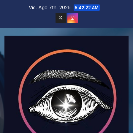
Saltar
Vie. Ago 7th, 2026
5:42:23 AM
al
contenido