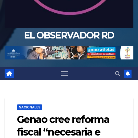
EL OBSERVADOR RD
NACIONALES
Genao cree reforma
fiscal “necesaria e