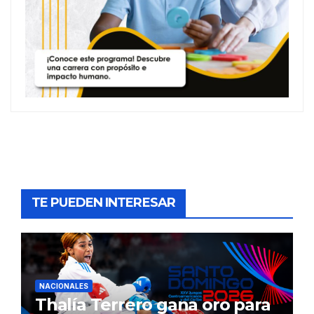
TE PUEDEN INTERESAR
NACIONALES
Thalía Terrero gana oro para