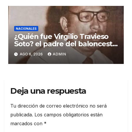
NACIONALES
¿Quién fue Virgilio Travieso
Soto? el padre del baloncesto
dominicano
AGO 6, 2026
ADMIN
Deja una respuesta
Tu dirección de correo electrónico no será
publicada.
Los campos obligatorios están
marcados con
*