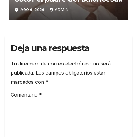
dominicano
AGO 6, 2026
ADMIN
Deja una respuesta
Tu dirección de correo electrónico no será
publicada.
Los campos obligatorios están
marcados con
*
Comentario
*