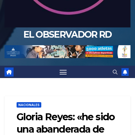
EL OBSERVADOR RD
NACIONALES
Gloria Reyes: «he sido
una abanderada de