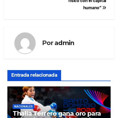
entradas
físico con el capital
humano”
Por
admin
Entrada relacionada
NACIONALES
Thalía Terrero gana oro para