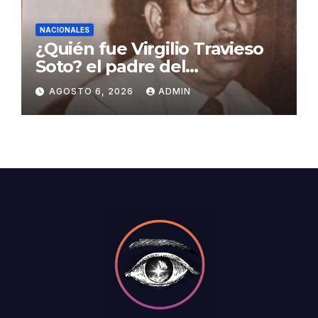
NACIONALES
¿Quién fue Virgilio Travieso
Soto? el padre del
baloncesto dominicano
AGOSTO 6, 2026
ADMIN