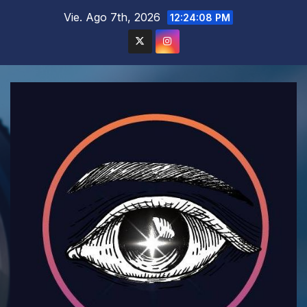
Saltar
Vie. Ago 7th, 2026
12:24:09 PM
al
contenido