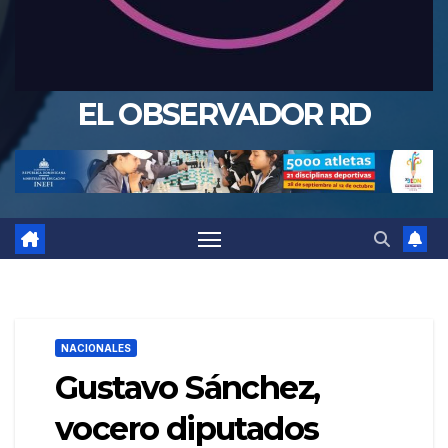
EL OBSERVADOR RD
NACIONALES
Gustavo Sánchez,
vocero diputados