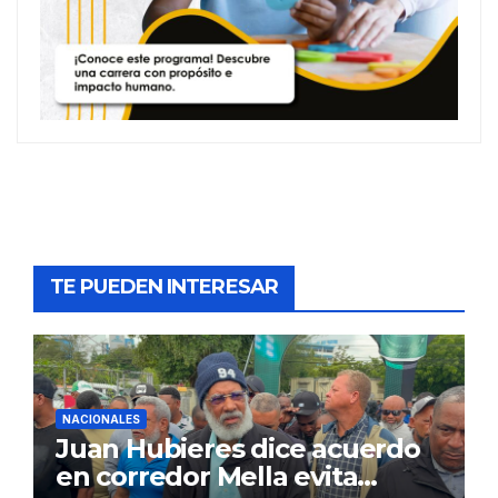
TE PUEDEN INTERESAR
NACIONALES
Juan Hubieres dice acuerdo
en corredor Mella evita