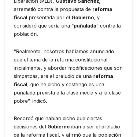
Liberación (
PLD
),
Gustavo Sánchez
,
arremetió contra la propuesta de
reforma
fiscal
presentada por el
Gobierno
, y
consideró que sería una “
puñalada
” contra la
población.
“Realmente, nosotros habíamos anunciado
que el tema de la reforma constitucional,
inicialmente, y abordar modificaciones que son
simpáticas, era el preludio de una
reforma
fiscal
, que he dicho y sostengo es una
puñalada prevista a la clase media y a la clase
pobre”, indicó.
Recordó que habían dicho que ciertas
decisiones del
Gobierno
iban a ser el preludio
de la reforma fiscal, y afirmó que la población