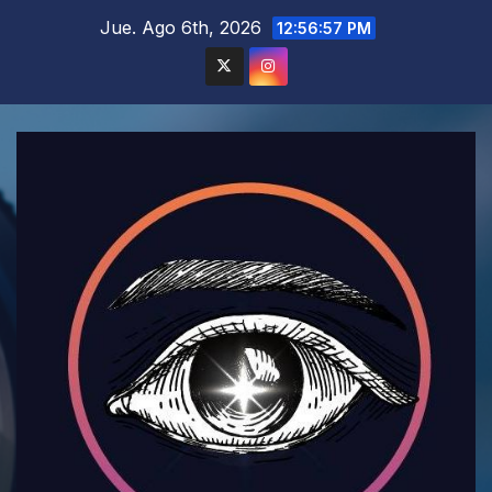
Saltar
Jue. Ago 6th, 2026
12:56:58 PM
al
contenido