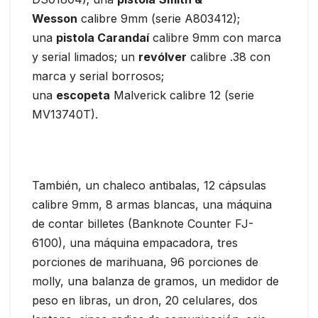
Wesson
calibre 9mm (serie A803412);
una
pistola Carandaí
calibre 9mm con marca
y serial limados; un
revólver
calibre .38 con
marca y serial borrosos;
una
escopeta
Malverick calibre 12 (serie
MV13740T).
También, un chaleco antibalas, 12 cápsulas
calibre 9mm, 8 armas blancas, una máquina
de contar billetes (Banknote Counter FJ-
6100), una máquina empacadora, tres
porciones de marihuana, 96 porciones de
molly, una balanza de gramos, un medidor de
peso en libras, un dron, 20 celulares, dos