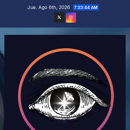
Saltar
Jue. Ago 6th, 2026
7:33:45 AM
al
contenido