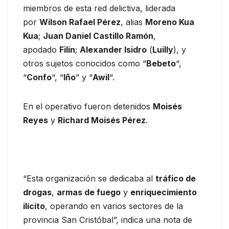
miembros de esta red delictiva, liderada
por
Wilson Rafael Pérez
, alias
Moreno Kua
Kua
;
Juan Daniel Castillo Ramón
,
apodado
Filin
;
Alexander Isidro
(
Luilly
), y
otros sujetos conocidos como “
Bebeto
“,
“
Confo
“, “
Iño
” y “
Awil
“.
En el operativo fueron detenidos
Moisés
Reyes
y
Richard Moisés Pérez
.
“Esta organización se dedicaba al
tráfico de
drogas
,
armas de fuego
y
enriquecimiento
ilícito
, operando en varios sectores de la
provincia San Cristóbal”, indica una nota de