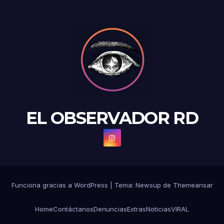
EL OBSERVADOR RD
Funciona gracias a WordPress
|
Tema: Newsup de
Themeansar
Home
Contáctanos
Denuncias
Extras
Noticias
VIRAL