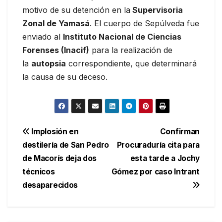
motivo de su detención en la
Supervisoria
Zonal de Yamasá
. El cuerpo de Sepúlveda fue
enviado al
Instituto Nacional de Ciencias
Forenses (Inacif)
para la realización de
la
autopsia
correspondiente, que determinará
la causa de su deceso.
Navegación
Implosión en
Confirman
destilería de San Pedro
Procuraduría cita para
de
de Macorís deja dos
esta tarde a Jochy
entradas
técnicos
Gómez por caso Intrant
desaparecidos