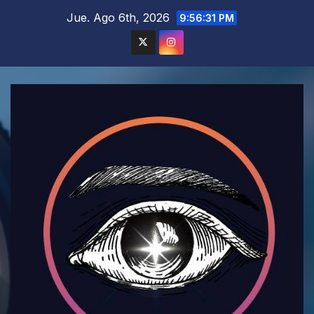
Saltar
Jue. Ago 6th, 2026
9:56:33 PM
al
contenido