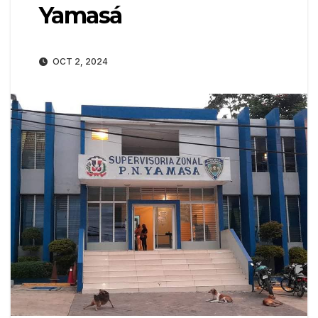
Yamasá
OCT 2, 2024