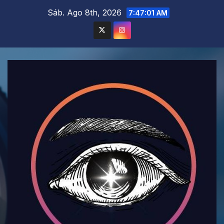
Saltar
Sáb. Ago 8th, 2026
7:47:03 AM
al
contenido