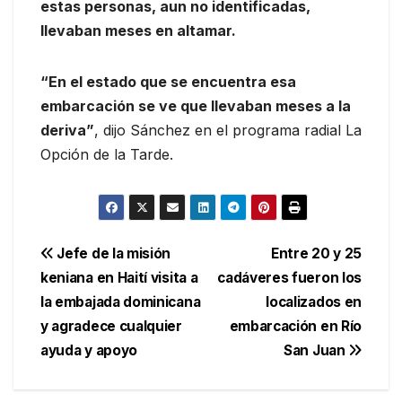
estas personas, aun no identificadas,
llevaban meses en altamar.
“En el estado que se encuentra esa
embarcación se ve que llevaban meses a la
deriva”
, dijo Sánchez en el programa radial La
Opción de la Tarde.
Navegación
Jefe de la misión
Entre 20 y 25
keniana en Haití visita a
cadáveres fueron los
de
la embajada dominicana
localizados en
entradas
y agradece cualquier
embarcación en Río
ayuda y apoyo
San Juan