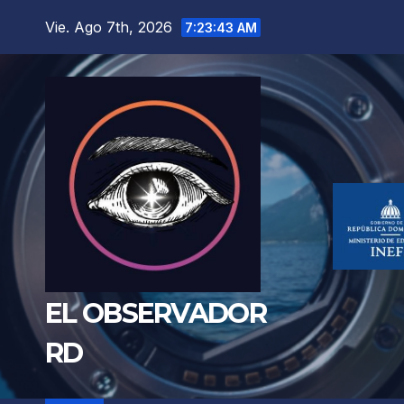
Saltar
Vie. Ago 7th, 2026
7:23:44 AM
al
contenido
EL OBSERVADOR
RD