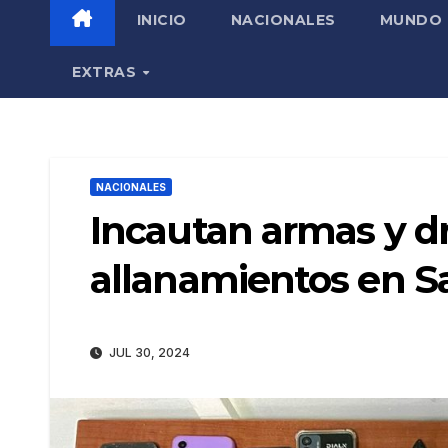
INICIO
NACIONALES
MUNDO
EXTRAS
NACIONALES
Incautan armas y d
allanamientos en S
JUL 30, 2024