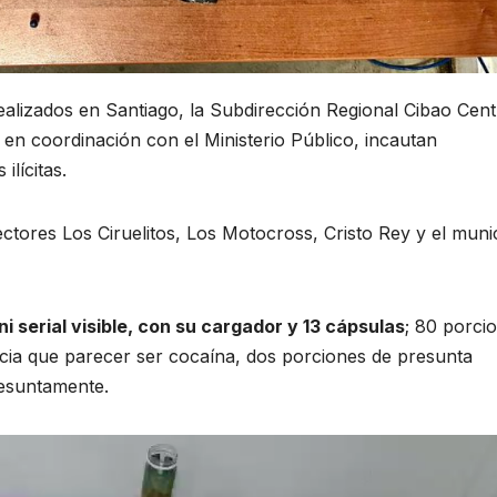
ealizados en Santiago, la Subdirección Regional Cibao Cent
, en coordinación con el Ministerio Público, incautan
ilícitas.
ctores Los Ciruelitos, Los Motocross, Cristo Rey y el muni
 serial visible, con su cargador y 13 cápsulas
; 80 porci
cia que parecer ser cocaína, dos porciones de presunta
esuntamente.