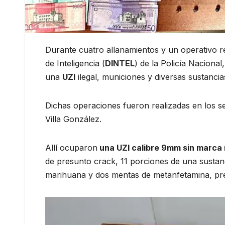
Durante cuatro allanamientos y un operativo r
de Inteligencia (
DINTEL
) de la Policía Nacional
una
UZI
ilegal, municiones y diversas sustancias 
Dichas operaciones fueron realizadas en los se
Villa González.
Allí ocuparon
una UZI calibre 9mm sin marca ni
de presunto crack, 11 porciones de una sustan
marihuana y dos mentas de metanfetamina, pr