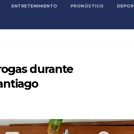
ENTRETENIMIENTO
PRONÓSTICO
DEPOR
rogas durante
antiago