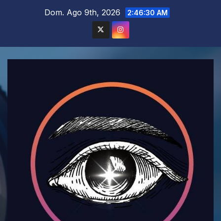
Saltar
Dom. Ago 9th, 2026
2:46:32 AM
al
contenido