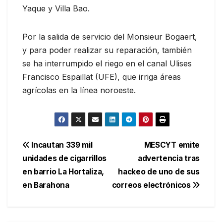
Yaque y Villa Bao.
Por la salida de servicio del Monsieur Bogaert,
y para poder realizar su reparación, también
se ha interrumpido el riego en el canal Ulises
Francisco Espaillat (UFE), que irriga áreas
agrícolas en la línea noroeste.
Navegación
Incautan 339 mil
MESCYT emite
unidades de cigarrillos
advertencia tras
de
en barrio La Hortaliza,
hackeo de uno de sus
entradas
en Barahona
correos electrónicos