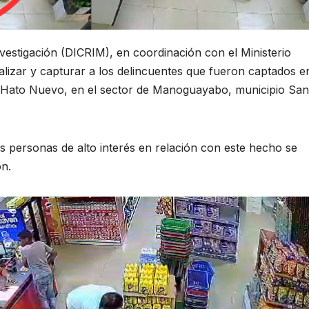
nvestigación (DICRIM), en coordinación con el Ministerio
calizar y capturar a los delincuentes que fueron captados e
 Hato Nuevo, en el sector de Manoguayabo, municipio San
as personas de alto interés en relación con este hecho se
ón.