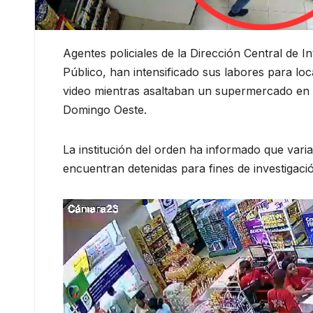
Agentes policiales de la Dirección Central de I
Público, han intensificado sus labores para lo
video mientras asaltaban un supermercado en
Domingo Oeste.
La institución del orden ha informado que vari
encuentran detenidas para fines de investigaci