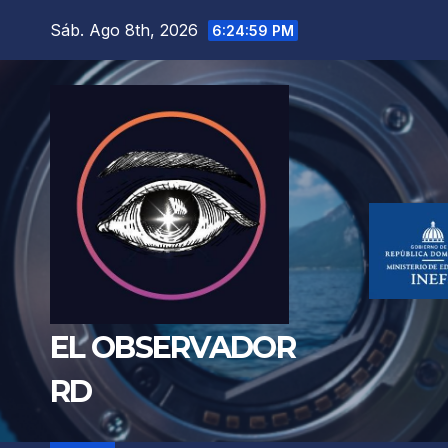
Saltar
Sáb. Ago 8th, 2026
6:25:01 PM
al
contenido
EL OBSERVADOR
RD