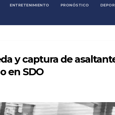
ENTRETENIMIENTO
PRONÓSTICO
DEPOR
da y captura de asaltant
do en SDO