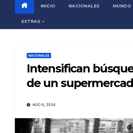
INICIO
NACIONALES
MUNDO
EXTRAS
NACIONALES
Intensifican búsque
de un supermerca
AGO 9, 2024