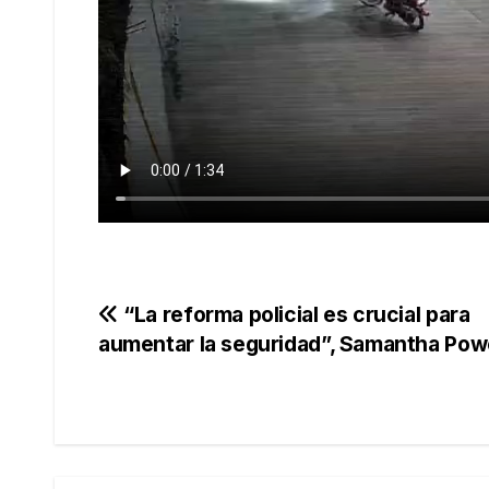
Navegación
“La reforma policial es crucial para
aumentar la seguridad”, Samantha Pow
de
entradas