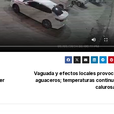
Vaguada y efectos locales provo
er
aguaceros; temperaturas continu
caluros