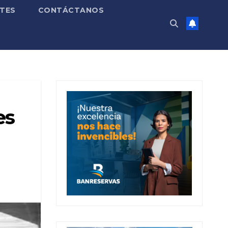
TES
CONTÁCTANOS
es