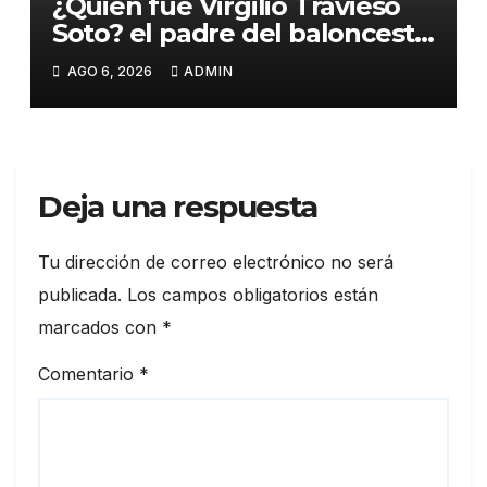
¿Quién fue Virgilio Travieso
Soto? el padre del baloncesto
dominicano
AGO 6, 2026
ADMIN
Deja una respuesta
Tu dirección de correo electrónico no será
publicada.
Los campos obligatorios están
marcados con
*
Comentario
*