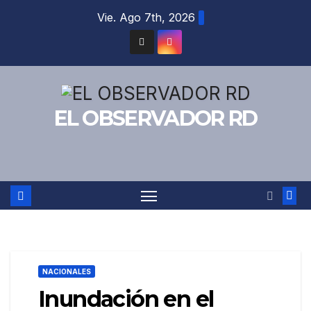
Saltar
Vie. Ago 7th, 2026
al
contenido
EL OBSERVADOR RD
NACIONALES
Inundación en el