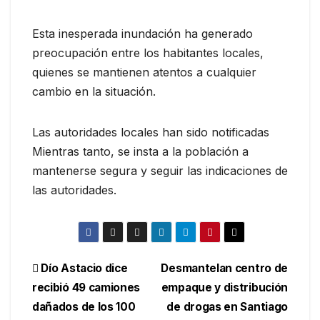
Esta inesperada inundación ha generado
preocupación entre los habitantes locales,
quienes se mantienen atentos a cualquier
cambio en la situación.
Las autoridades locales han sido notificadas
Mientras tanto, se insta a la población a
mantenerse segura y seguir las indicaciones de
las autoridades.
Navegación
Dío Astacio dice
Desmantelan centro de
recibió 49 camiones
empaque y distribución
de
dañados de los 100
de drogas en Santiago