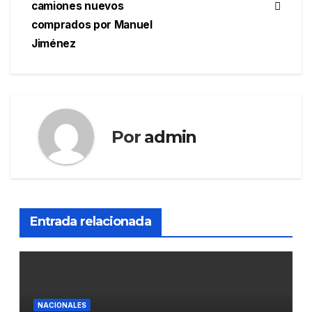
entradas
camiones nuevos
comprados por Manuel
Jiménez
Por
admin
Entrada relacionada
NACIONALES