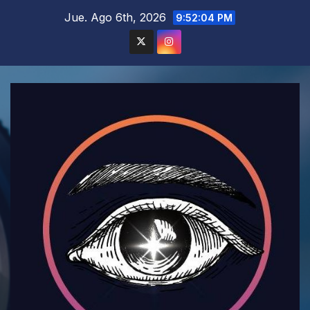
Saltar
Jue. Ago 6th, 2026
9:52:06 PM
al
contenido