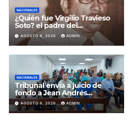
NACIONALES
¿Quién fue Virgilio Travieso
Soto? el padre del
baloncesto dominicano
AGOSTO 6, 2026
ADMIN
NACIONALES
Tribunal envía a juicio de
fondo a Jean Andrés
Pumarol y tres meses de
AGOSTO 6, 2026
ADMIN
prisión preventiva