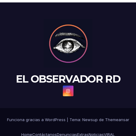
EL OBSERVADOR RD
Funciona gracias a WordPress
|
Tema: Newsup de
Themeansar
Home
Contáctanos
Denuncias
Extras
Noticias
VIRAL