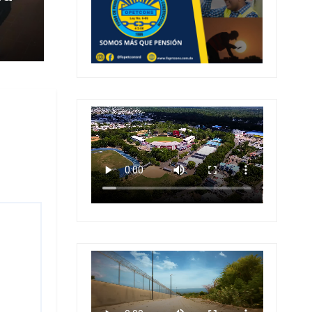
 en
 en