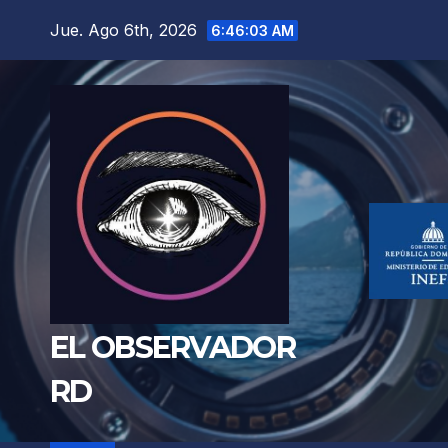
Saltar
Jue. Ago 6th, 2026
6:46:04 AM
al
contenido
EL OBSERVADOR
RD