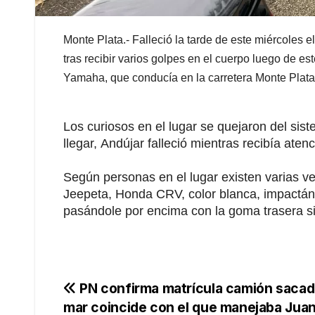
Monte Plata.-
Falleció la tarde de este miércoles e
tras recibir varios golpes en el cuerpo luego de e
Yamaha, que conducía en la carretera
Monte Plata
Los curiosos en el lugar se quejaron del si
llegar,
Andújar
falleció mientras recibía aten
Según personas en el lugar existen varias ver
Jeepeta, Honda CRV, color blanca, impactándo
pasándole por encima con la goma trasera si
Navegación
PN confirma matrícula camión sacad
mar coincide con el que manejaba Jua